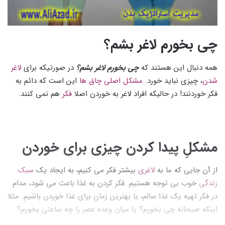
چی بخورم لاغر بشم؟
همه دنبال این هستند که
چی بخورم لاغر بشم؟
در صورتیکه برای
لاغر
شدن
، چیزی نباید خورد.
مشکل اصلی چاق ها
این است که دائم به
فکر خوردنند! در حالیکه افراد لاغر به خوردن اصلا
فکر
هم نمی کنند.
مشکلِ پیدا کردن چیزی برای خوردن
از آن جایی که ما به
لاغری
بیشتر فکر می کنیم، به ایجاد یک
سبک
زندگی
خوب بی توجه هستیم. فکر کردن به غذا باعث می شود، مدام
در فکر تهیه یک غذا سالم، یا بهترین زمان برای غذا خوردن باشیم. مثلا
اینکه صبحانه چی بخورم؟ یا میان وعده عصر را چه ساعتی بخورم؟