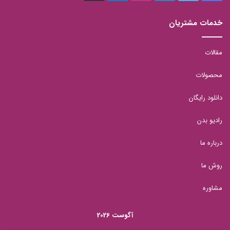
بوک
خدمات مشتریان
مقالات
محصولات
توت فرنگی
دانلود رایگان
پنجاه کالری، به همراه دو و نیم گرم فیبر، فقط در یک فنجان توت
رادیو بدن
فرنگی، که می تواند آن را به یکی از گزینه های انتخابی شما تبدیل
کند.
درباره ما
روش ما
مشاوره
آگوست 2026