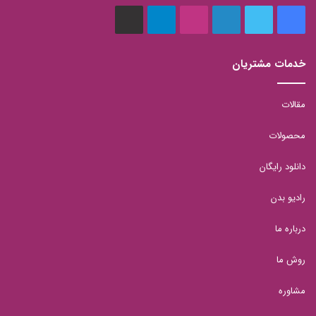
فیس
توییتر
لینکدین
اینستاگرام
تلگرام
aparat
بوک
خدمات مشتریان
مقالات
محصولات
دانلود رایگان
رادیو بدن
درباره ما
روش ما
مشاوره