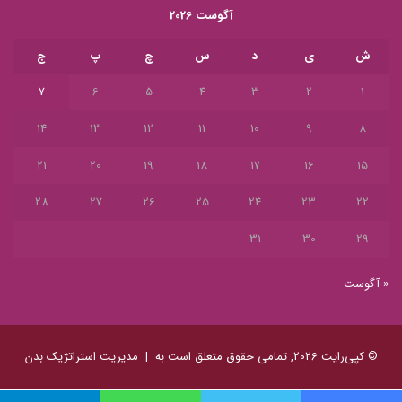
آگوست 2026
ش
ی
د
س
چ
پ
ج
7
6
5
4
3
2
1
14
13
12
11
10
9
8
21
20
19
18
17
16
15
28
27
26
25
24
23
22
31
30
29
« آگوست
© کپی‌رایت 2026, تمامی حقوق متعلق است به |
مدیریت استراتژیک بدن