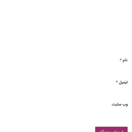
ی
د
گ
ا
ه
*
نام
*
ایمیل
*
وب‌ سایت