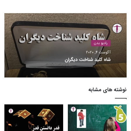
اینستاگرام
وبسایت
رادیو بدن
آگوست 4, 2020
شاه کلید شناخت دیگران
نوشته های مشابه