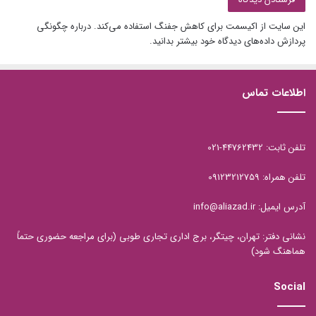
این سایت از اکیسمت برای کاهش جفنگ استفاده می‌کند.
درباره چگونگی
پردازش داده‌های دیدگاه خود بیشتر بدانید.
اطلاعات تماس
تلفن ثابت: 44762432-021
تلفن همراه: 09123212759
آدرس ایمیل: info@aliazad.ir
نشانی دفتر: تهران، چیتگر، برج اداری تجاری طوبی (برای مراجعه حضوری حتماً
هماهنگ شود)
Social