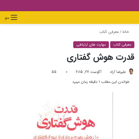
دیدن
ورود
تغییر
جستجو
منو
سبد
پوسته
برای
خانه
/
معرفی کتاب
خرید
معرفی کتاب
مهارت های ارتباطی
قدرت هوش گفتاری
علیرضا آزاد
آگوست 27, 2015
0
55
خواندن این مطلب 1 دقیقه زمان میبرد