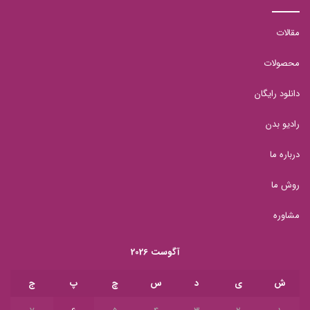
مقالات
محصولات
دانلود رایگان
رادیو بدن
درباره ما
روش ما
مشاوره
آگوست 2026
ش
ی
د
س
چ
پ
ج