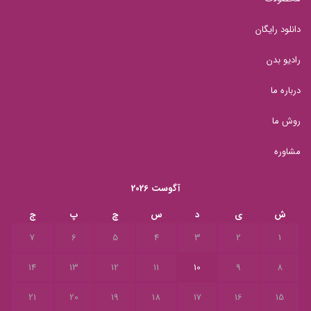
دانلود رایگان
رادیو بدن
درباره ما
روش ما
مشاوره
آگوست 2026
ش
ی
د
س
چ
پ
ج
7
6
5
4
3
2
1
14
13
12
11
10
9
8
21
20
19
18
17
16
15