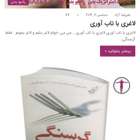
رادیو بدن
علیرضا آزاد
دسامبر 11, 2019
0
87
لاغری با تاب آوری
لاغری با تاب آوری لاغری با تاب آوری _ من می خوام لاغر بشم و لاغر بمونم . فقط
گرسنگی…
بیشتر بخوانید »