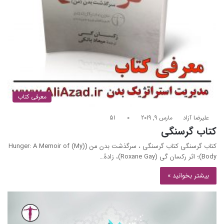
معرفی کتاب
علیرضا آزاد
مارس 9, 2019
0
51
کتاب گرسنگی
کتاب گرسنگی کتاب گرسنگی ، سرگذشت بدن من (Hunger: A Memoir of (My)
Body)؛ اثر رکسان گی (Roxane Gay)، زادۀ…
بیشتر بخوانید »