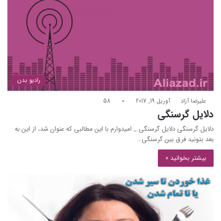
رادیو بدن
علیرضا آزاد
آوریل 19, 2017
0
58
دلایل گرسنگی
دلایل گرسنگی دلایل گرسنگی _ امیدوارم با این مطالبی که عنوان شد، از این به
بعد بتونید فرق بین گرسنگی…
بیشتر بخوانید »