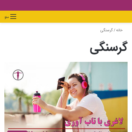
دیدن
ورود
تغییر
جستجو
منو
سبد
پوسته
برای
خانه
/
گرسنگی
خرید
گرسنگی