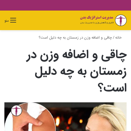
دیدن
ورود
تغییر
جستجو
منو
سبد
پوسته
برای
خرید
خانه
/
چاقی و اضافه وزن در زمستان به چه دلیل است؟
چاقی و اضافه وزن در
زمستان به چه دلیل
است؟