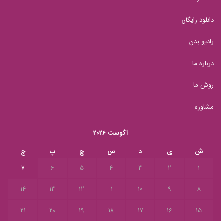
دانلود رایگان
رادیو بدن
درباره ما
روش ما
مشاوره
آگوست 2026
ش
ی
د
س
چ
پ
ج
7
6
5
4
3
2
1
14
13
12
11
10
9
8
21
20
19
18
17
16
15