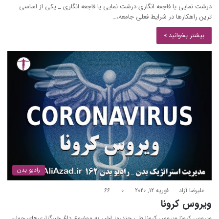
درشت نمایی یا فاجعه انگاری درشت نمایی یا فاجعه انگاری _ یکی از اساسی
ترین راهکارها در شرایط فعلی جامعه،…
بیشتر بخوانید »
رادیو بدن
علیرضا آزاد
فوریه 12, 2020
0
66
ویروس کرونا
ویروس کرونا ویروس کرونا طی چندروز اخیر به موضوع داغ خبرگزاری‌های جهان