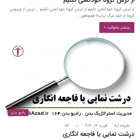
از ترس کرونا خودکشی نکنیم از ترس کرونا خودکشی نکنیم _ ترس از ویروس
کرونا از خود مرگ بدتره! همونطور…
بیشتر بخوانید »
رادیو بدن
علیرضا آزاد
فوریه 26, 2020
0
56
درشت نمایی یا فاجعه انگاری