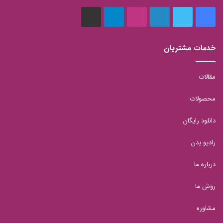
فیس
توییتر
لینکدین
اینستاگرام
تلگرام
aparat
بوک
خدمات مشتریان
مقالات
محصولات
دانلود رایگان
رادیو بدن
درباره ما
روش ما
مشاوره