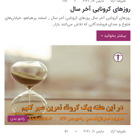
علیرضا آزاد
مارس 18, 2020
0
108
روزهای کرونایی آخر سال
روزهای کرونایی آخر سال روزهای کرونایی آخر سال _ اسفند پرهیاهو، خیابان‌های
شلوغ و صدای فروشندگانی که تلاش می‌کنند بازار…
بیشتر بخوانید »
رادیو بدن
علیرضا آزاد
مارس 11, 2020
0
51