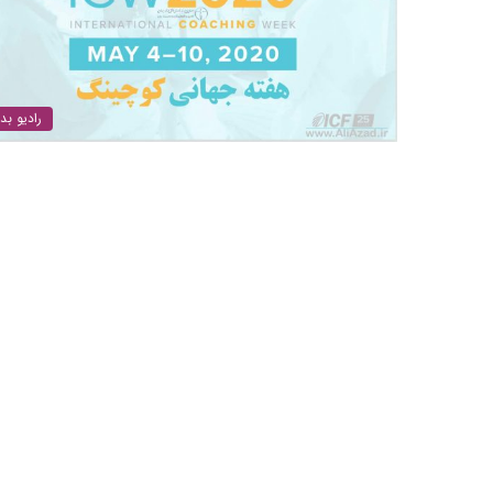
رادیو بد