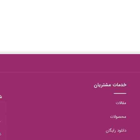
خدمات مشتریان
ش
مقالات
1
محصولات
8
دانلود رایگان
5