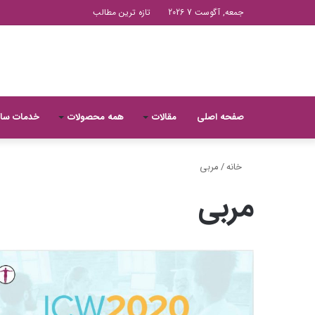
جمعه, آگوست 7 2026
تازه ترین مطالب
صفحه اصلی
مقالات
همه محصولات
خدمات سا
خانه
/
مربی
مربی