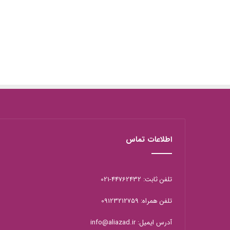
اطلاعات تماس
تلفن ثابت: 44762432-021
تلفن همراه: 09123212759
آدرس ایمیل: info@aliazad.ir