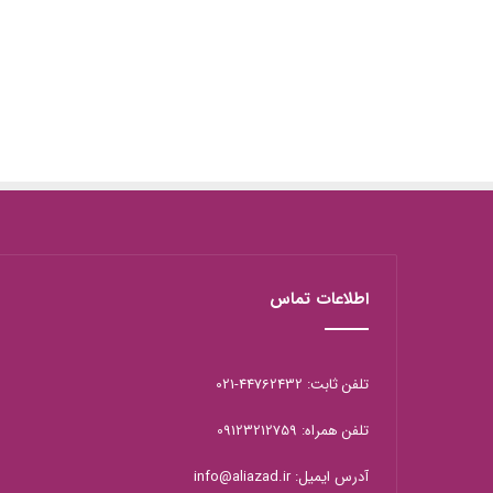
اطلاعات تماس
تلفن ثابت: 44762432-021
تلفن همراه: 09123212759
آدرس ایمیل: info@aliazad.ir