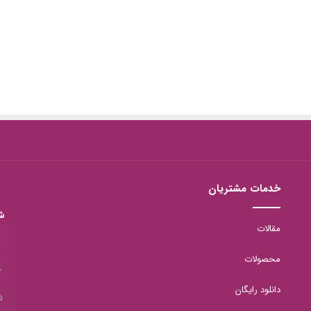
خدمات مشتریان
ش
مقالات
1
محصولات
8
دانلود رایگان
5