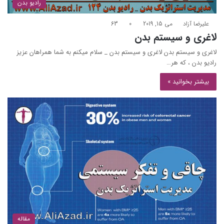
رادیو بدن
علیرضا آزاد
می 15, 2019
0
63
لاغری و سیستم بدن
لاغری و سیستم بدن لاغری و سیستم بدن _ سلام میکنم به شما همراهان عزیز
رادیو بدن ، که هر…
بیشتر بخوانید »
مقاله