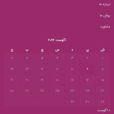
درباره ما
روش ما
مشاوره
آگوست 2026
ش
ی
د
س
چ
پ
ج
7
6
5
4
3
2
1
14
13
12
11
10
9
8
21
20
19
18
17
16
15
28
27
26
25
24
23
22
31
30
29
« آگوست