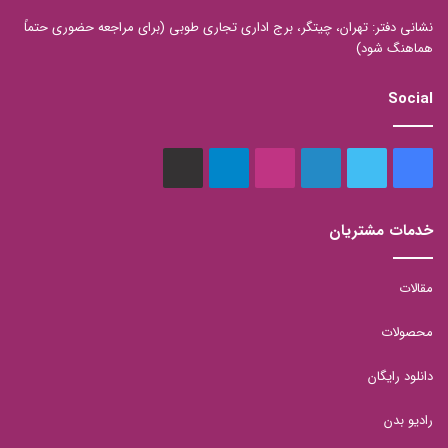
نشانی دفتر: تهران، چیتگر، برج اداری تجاری طوبی (برای مراجعه حضوری حتماً
هماهنگ شود)
Social
فیس
توییتر
لینکدین
اینستاگرام
تلگرام
aparat
بوک
خدمات مشتریان
مقالات
محصولات
دانلود رایگان
رادیو بدن