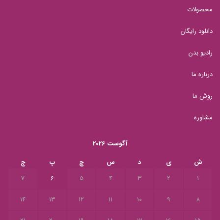
محصولات
دانلود رایگان
رادیو بدن
درباره ما
روش ما
مشاوره
آگوست 2026
ش
ی
د
س
چ
پ
ج
7
6
5
4
3
2
1
14
13
12
11
10
9
8