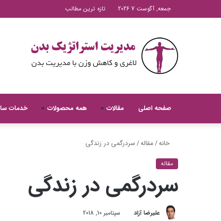
جمعه, آگوست 7 2026
تازه ترین مطالب
صفحه اصلی
مقالات
همه محصولات
خدمات سا
خانه
/
مقاله
/
سردرگمی در زندگی
مقاله
سردرگمی در زندگی
علیرضا آزاد
سپتامبر 10, 2018