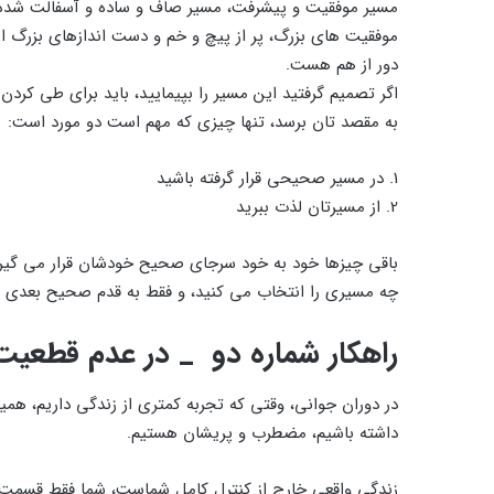
مسیر موفقیت و پیشرفت، مسیر صاف و ساده و آسفالت شده بر
موفقیت های بزرگ، پر از پیچ و خم و دست اندازهای بزرگ ا
دور از هم هست.
اگر تصمیم گرفتید این مسیر را بپیمایید، باید برای طی کر
به مقصد تان برسد، تنها چیزی که مهم است دو مورد است:
1. در مسیر صحیحی قرار گرفته باشید
2. از مسیرتان لذت ببرید
باقی چیزها خود به خود سرجای صحیح خودشان قرار می گیرند
چه مسیری را انتخاب می کنید، و فقط به قدم صحیح بعدی فک
راهکار شماره دو _ در عدم قطعیت
در دوران جوانی، وقتی که تجربه کمتری از زندگی داریم، همی
داشته باشیم، مضطرب و پریشان هستیم.
زندگی واقعی خارج از کنترل کامل شماست، شما فقط قسمت 