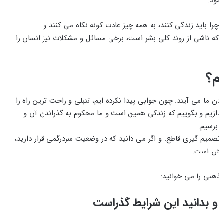
ود.
چرا باید زندگی کنند، به همه چیز عادت گونه نگاه می کنند و
که ناشی از روند کلی بشر است، برخی مسائل و مشکلات نیز انسان را
م؟
ن ما می‏ آیند. چون جوابی پیدا نکرده ایم، تنبلی و راحت‏ ترین راه را
یاندازیم و بگوییم که زندگی همین است و ما محکوم به گذراندن آن و
برسیم.
میم گیری قاطع. و اگر می دانید که در وضعیت سردرگمی قرار دارید،
هش است.
هنی را می خوانید:
 بدانید این شرایط گذراست