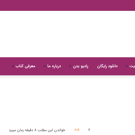
یت
دانلود رایگان
رادیو بدن
درباره ما
معرفی کتاب
2
609
خواندن این مطلب 8 دقیقه زمان میبرد