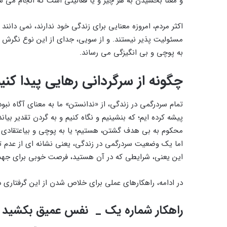
و معنا بخشیدن به هر چیز و یا فعالیتی است که انجام می ش
اکثر مردم، امروزه معنایی برای زندگی خود ندارند، نمی دانند 
مسئولیت پذیر نیستند. و از سویی، جدای از این نوع نگرش 
به پوچی و بی انگیزگی می رساند.
چگونه از سرگردانی رهایی پیدا کنی
تمام سردرگمی‏ در زندگی، از «ندانستن» ما به معنای آگاه نبود
پیشه کرده ‏ایم؛ که بنشینیم و نگاه کنیم و به گردن تقدیر ب
محکوم به بی‏ هدف گشتن، هستیم؛ یا به پوچی و بی‏اعتقادی 
اما یک وضعیت سردرگمی در زندگی، یعنی نشانه ای از عدم تص
این یعنی، شرایطی که در آن هستید، فرصت خوبی برای ج
در ادامه، راهکارهای عملی برای خلاص شدن از این گرفتاری ذ
راهکار شماره یک _ نفس عمیق بکشید و