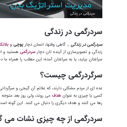
سردرگمی در زندگی
سردرگمی در زندگی
سردرگمی در زندگی
_ گاهی وقتها، انسان دچار
پوچی
و
بلاتک
زندگی و تصویرسازی از آینده تان دچار
سردرگمی
هستید و 
سراغتان بیاید، یا به سراغتان آمده؛ این مطلب را همراه ما دن
سرگردرگمی چیست؟
عده ای از مردم مشکلی دارند، که علائم آن گیجی و سرگردا
کسی یا چیزی به عنوان
هدف
می روند، ولی روز بعد متوجه م
رها می کنند و هدف دیگری را دنبال می کنند. این گونه است
سردرگمی از چه چیزی نشات می گی