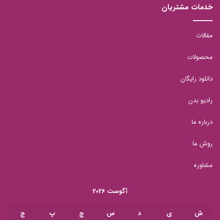
خدمات مشتریان
مقالات
محصولات
دانلود رایگان
رادیو بدن
درباره ما
روش ما
مشاوره
آگوست 2026
ش
ی
د
س
چ
پ
ج