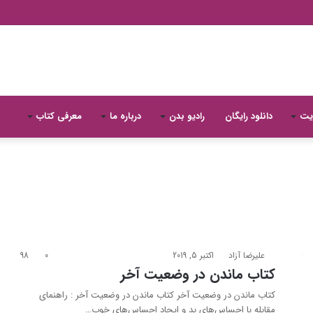
یت
دانلود رایگان
رادیو بدن
درباره ما
معرفی کتاب
علیرضا آزاد
اکتبر 5, 2019
0
98
کتاب ماندن در وضعیت آخر
کتاب ماندن در وضعیت آخر کتاب ماندن در وضعیت آخر : راهنمای
مقابله با احساس‌های بد و ایجاد احساس‌های خوب…