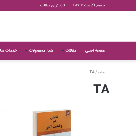
جمعه, آگوست 7 2026
تازه ترین مطالب
صفحه اصلی
مقالات
همه محصولات
خدمات سا
خانه
/
TA
TA