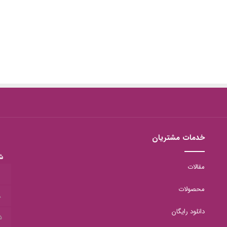
خدمات مشتریان
ش
مقالات
1
محصولات
8
دانلود رایگان
5