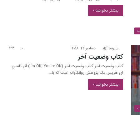
بیشتر بخوانید »
ب
علیرضا آزاد
دسامبر 22, 2018
0
123
کتاب وضعیت آخر
کتاب وضعیت آخر کتاب وضعیت آخر (I’m OK, You’re OK) اثر تامس
ای هریس یک پژوهش روانکاوانه است که با…
بیشتر بخوانید »
ب