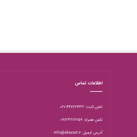
اطلاعات تماس
تلفن ثابت: 44762432-021
تلفن همراه: 09123212759
آدرس ایمیل: info@aliazad.ir