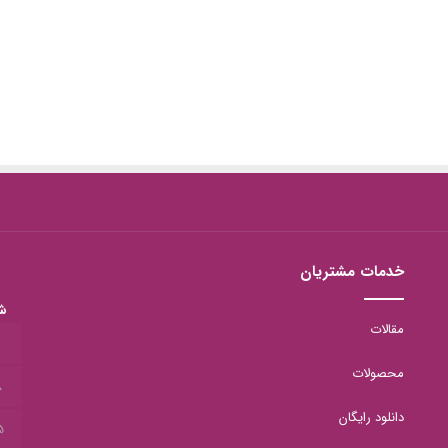
خدمات مشتریان
ش
مقالات
1
محصولات
8
دانلود رایگان
5