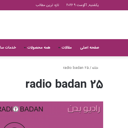
یکشنبه, آگوست 9 2026
تازه ترین مطالب
صفحه اصلی
مقالات
همه محصولات
خدمات سا
خانه
/
radio badan 25
radio badan 25