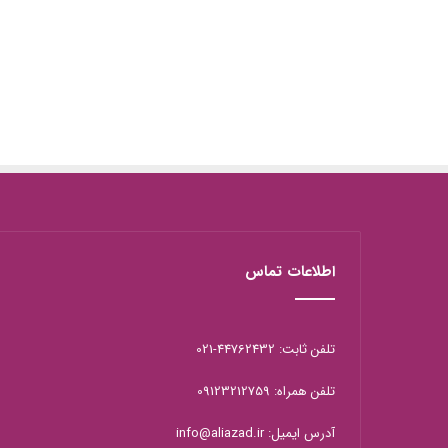
اطلاعات تماس
تلفن ثابت: 44762432-021
تلفن همراه: 09123212759
آدرس ایمیل: info@aliazad.ir