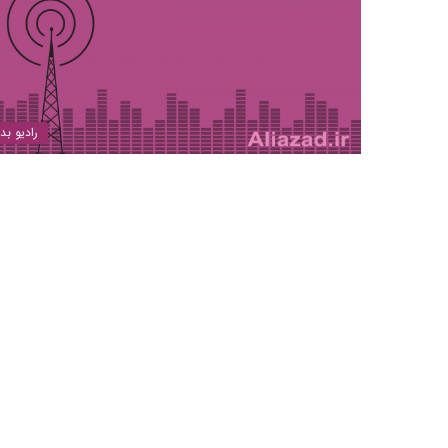
رادیو بد