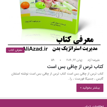
معرفی کتاب
علیرضا آزاد
ژوئن 22, 2019
0
59
کتاب ترس از چاقی بس است
کتاب ترس از چاقی بس است کتاب ترس از چاقی بس است نوشته استفان
گایس ، جسیکا فورست ، را…
بیشتر بخوانید »
اطلاعات تماس