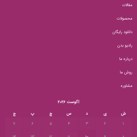
مقالات
محصولات
دانلود رایگان
رادیو بدن
درباره ما
روش ما
مشاوره
آگوست 2026
ش
ی
د
س
چ
پ
ج
7
6
5
4
3
2
1
14
13
12
11
10
9
8