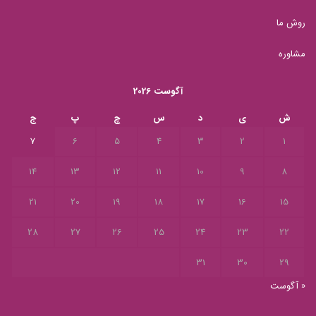
روش ما
مشاوره
آگوست 2026
ش
ی
د
س
چ
پ
ج
7
6
5
4
3
2
1
14
13
12
11
10
9
8
21
20
19
18
17
16
15
28
27
26
25
24
23
22
31
30
29
« آگوست