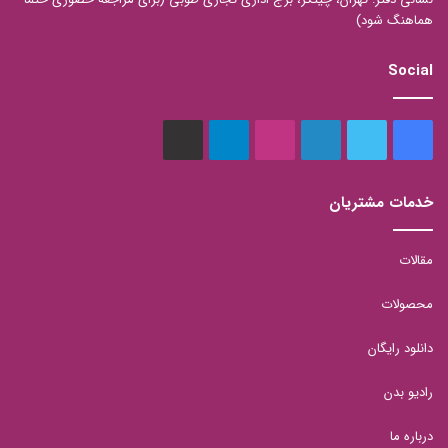
هماهنگ شود)
Social
فیس
توییتر
لینکدین
اینستاگرام
تلگرام
aparat
بوک
خدمات مشتریان
مقالات
محصولات
دانلود رایگان
رادیو بدن
درباره ما