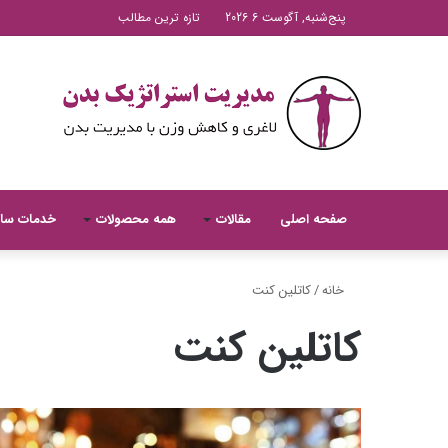
پنج‌شنبه, آگوست 6 2026
تازه ترین مطالب
صفحه اصلی
مقالات
همه محصولات
خدمات سا
خانه
/
کاتلین کنت
کاتلین کنت