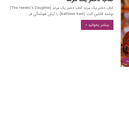
كتاب دختر یک مرتد كتاب دختر یک مرتد (The Heretic’s Daughter)
نوشته‌‌ کاتلین کنت ‌(Kathleen kent) را آرش هوشنگی فر…
بیشتر بخوانید »
ب