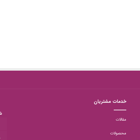
خدمات مشتریان
ش
مقالات
1
محصولات
8