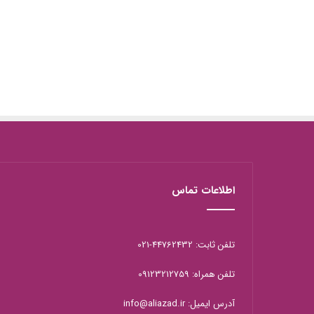
اطلاعات تماس
تلفن ثابت: 44762432-021
تلفن همراه: 09123212759
آدرس ایمیل: info@aliazad.ir