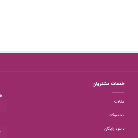
خدمات مشتریان
ش
مقالات
1
محصولات
8
دانلود رایگان
5