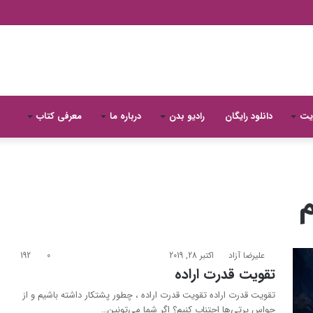
یت
دانلود رایگان
رادیو بدن
درباره ما
معرفی کتاب
م
علیرضا آزاد
اکتبر 28, 2019
0
192
تقویت قدرت اراده
تقویت قدرت اراده تقویت قدرت اراده ، چطور پشتکار داشته باشیم و از
حواس پرتی‌ها اجتناب کنیم؟ اگر شما می‌تونین…