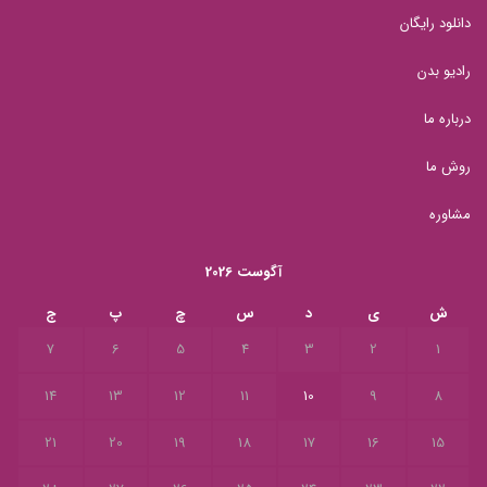
دانلود رایگان
رادیو بدن
درباره ما
روش ما
مشاوره
آگوست 2026
ش
ی
د
س
چ
پ
ج
7
6
5
4
3
2
1
14
13
12
11
10
9
8
21
20
19
18
17
16
15