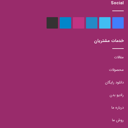
Social
فیس
توییتر
لینکدین
اینستاگرام
تلگرام
aparat
بوک
خدمات مشتریان
مقالات
محصولات
دانلود رایگان
رادیو بدن
درباره ما
روش ما