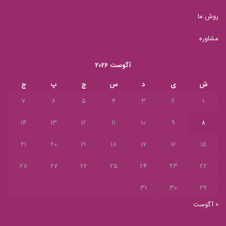
روش ما
مشاوره
آگوست 2026
ش
ی
د
س
چ
پ
ج
7
6
5
4
3
2
1
14
13
12
11
10
9
8
21
20
19
18
17
16
15
28
27
26
25
24
23
22
31
30
29
« آگوست