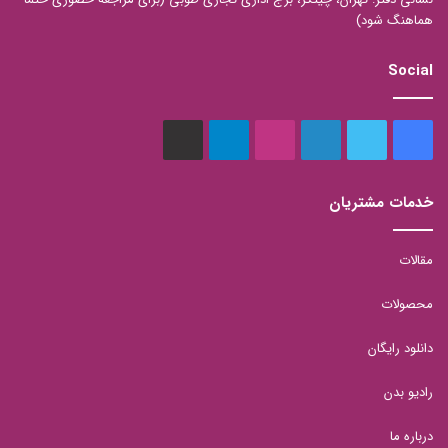
هماهنگ شود)
Social
فیس
توییتر
لینکدین
اینستاگرام
تلگرام
aparat
بوک
خدمات مشتریان
مقالات
محصولات
دانلود رایگان
رادیو بدن
درباره ما