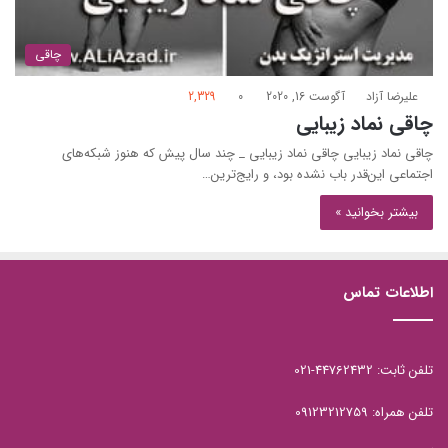
چاقی
علیرضا آزاد
آگوست 16, 2020
0
2,329
چاقی نماد زیبایی
چاقی نماد زیبایی چاقی نماد زیبایی _ چند سال پیش که هنوز شبکه‌های
اجتماعی این‌قدر باب نشده بود، و رايج‌ترين…
بیشتر بخوانید »
اطلاعات تماس
تلفن ثابت: 44762432-021
تلفن همراه: 09123212759