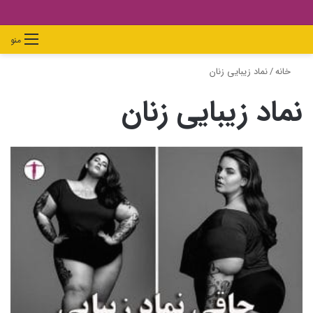
دیدن
ورود
تغییر
جستجو
منو
سبد
پوسته
برای
خانه
/
نماد زیبایی زنان
خرید
نماد زیبایی زنان