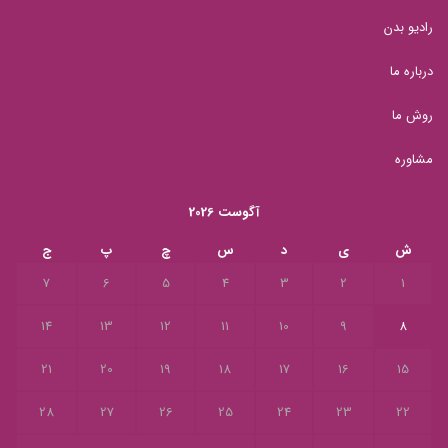
رادیو بدن
درباره ما
روش ما
مشاوره
آگوست 2026
ش
ی
د
س
چ
پ
ج
7
6
5
4
3
2
1
14
13
12
11
10
9
8
21
20
19
18
17
16
15
28
27
26
25
24
23
22