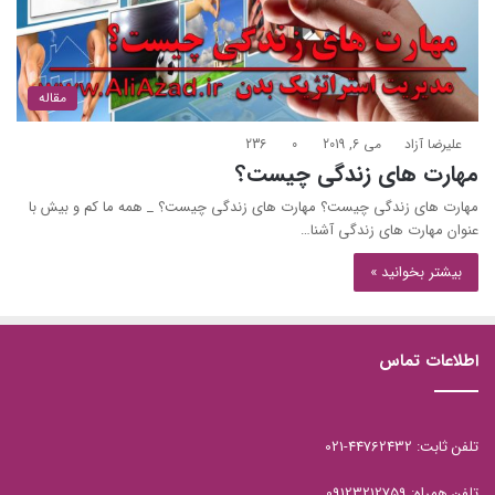
مقاله
علیرضا آزاد
می 6, 2019
0
236
مهارت های زندگی چیست؟
مهارت های زندگی چیست؟ مهارت های زندگی چیست؟ _ همه ما کم و بیش با
عنوان مهارت های زندگی آشنا…
بیشتر بخوانید »
اطلاعات تماس
تلفن ثابت: 44762432-021
تلفن همراه: 09123212759