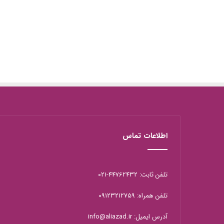
اطلاعات تماس
تلفن ثابت: 44762432-021
تلفن همراه: 09123212759
آدرس ایمیل: info@aliazad.ir