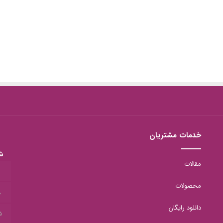
خدمات مشتریان
ش
مقالات
1
محصولات
8
دانلود رایگان
5