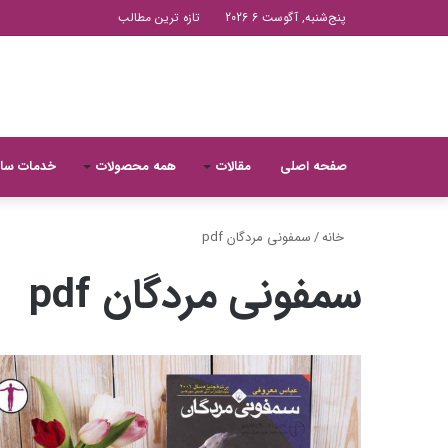
پنج‌شنبه, آگوست 6 2026
تازه ترین مطالب
صفحه اصلی
مقالات
همه محصولات
خدمات سا
خانه
/
سمفونی مردگان pdf
سمفونی مردگان pdf