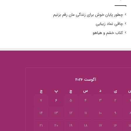
چطور پایان خوش برای زندگی مان رقم بزنیم
چاقی نماد زیبایی
کتاب خشم و هیاهو
آگوست 2026
ی
د
س
چ
پ
ج
7
6
5
4
3
2
14
13
12
11
10
9
21
20
19
18
17
16
1