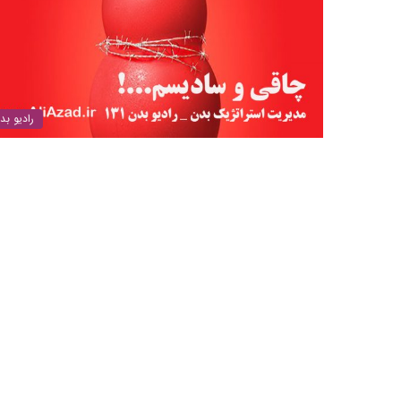
رادیو بد