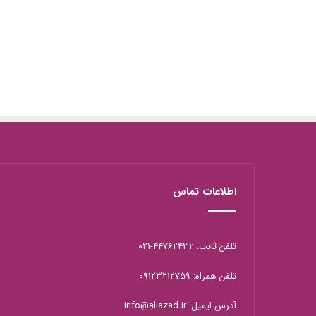
اطلاعات تماس
تلفن ثابت: 44762432-021
تلفن همراه: 09123212759
آدرس ایمیل: info@aliazad.ir