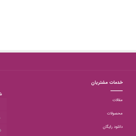
خدمات مشتریان
ش
مقالات
1
محصولات
8
دانلود رایگان
5