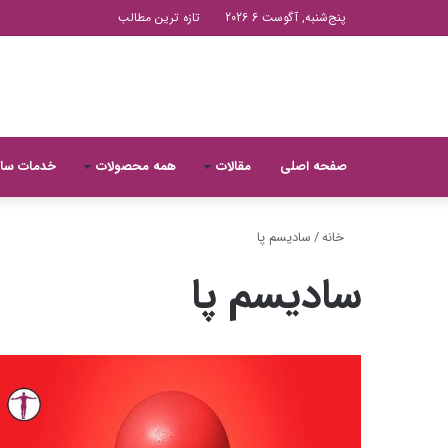
پنج‌شنبه, آگوست 6 2026
تازه ترین مطالب
صفحه اصلی
مقالات
همه محصولات
خدمات سا
خانه
/
سادیسم پا
سادیسم پا