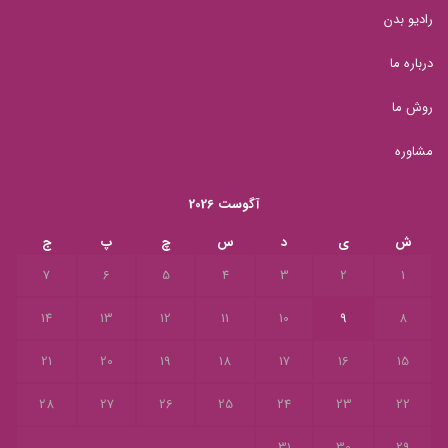
رادیو بدن
درباره ما
روش ما
مشاوره
آگوست 2026
ش
ی
د
س
چ
پ
ج
7
6
5
4
3
2
1
14
13
12
11
10
9
8
21
20
19
18
17
16
15
28
27
26
25
24
23
22
31
30
29