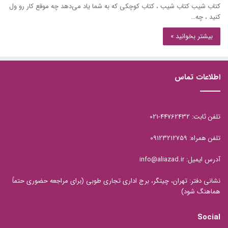
کتاب شیب کتاب شیب ، کتاب کوچکی که به شما یاد می‌دهد چه موقع کار رو ول
کنید ، چه…
بیشتر بخوانید »
اطلاعات تماس
تلفن ثابت: 44762432-021
تلفن همراه: 09123212759
آدرس ایمیل: info@aliazad.ir
نشانی دفتر: تهران، چیتگر، برج اداری تجاری طوبی (برای مراجعه حضوری حتماً
هماهنگ شود)
Social