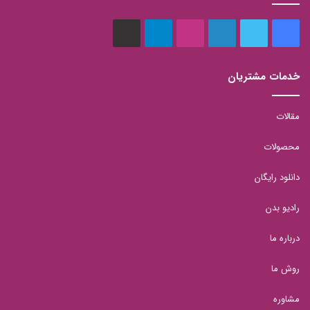
فیس
توییتر
لینکدین
اینستاگرام
تلگرام
aparat
بوک
خدمات مشتریان
مقالات
محصولات
دانلود رایگان
رادیو بدن
درباره ما
روش ما
مشاوره