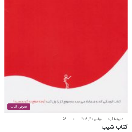
معرفی کتاب
علیرضا آزاد
نوامبر 30, 2019
0
59
کتاب شیب