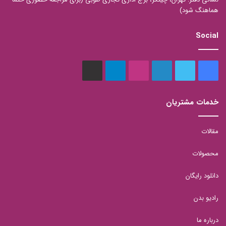
هماهنگ شود)
Social
فیس
توییتر
لینکدین
اینستاگرام
تلگرام
aparat
بوک
خدمات مشتریان
مقالات
محصولات
دانلود رایگان
رادیو بدن
درباره ما