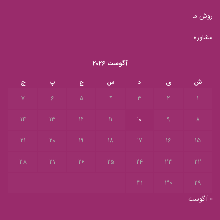
روش ما
مشاوره
آگوست 2026
ش
ی
د
س
چ
پ
ج
7
6
5
4
3
2
1
14
13
12
11
10
9
8
21
20
19
18
17
16
15
28
27
26
25
24
23
22
31
30
29
« آگوست