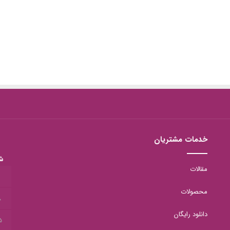
خدمات مشتریان
ش
مقالات
1
محصولات
8
دانلود رایگان
5