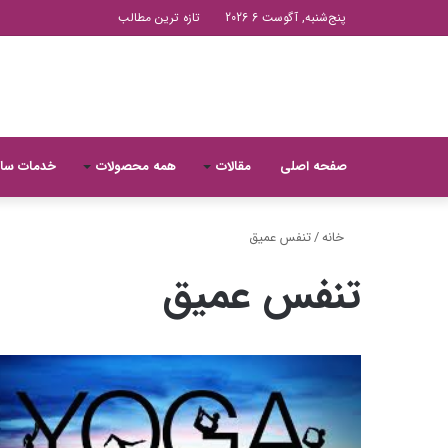
پنج‌شنبه, آگوست 6 2026
تازه ترین مطالب
صفحه اصلی
مقالات
همه محصولات
خدمات سا
خانه
/
تنفس عمیق
تنفس عمیق