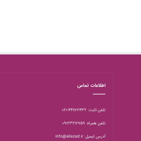
اطلاعات تماس
تلفن ثابت: 44762432-021
تلفن همراه: 09123212759
آدرس ایمیل: info@aliazad.ir