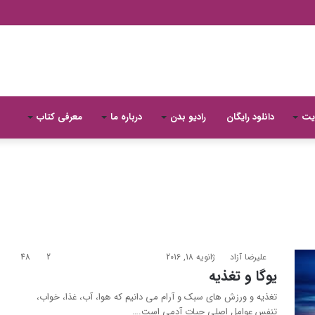
یت
دانلود رایگان
رادیو بدن
درباره ما
معرفی کتاب
علیرضا آزاد
ژانویه 18, 2016
2
48
یوگا و تغذیه
تغذیه و ورزش های سبک و آرام می دانیم که هوا، آب، غذا، خواب،
تنفس عوامل اصلی حیات آدمی است.…