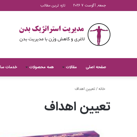
جمعه, آگوست 7 2026
تازه ترین مطالب
صفحه اصلی
مقالات
همه محصولات
خدمات سا
خانه
/
تعیین اهداف
تعیین اهداف