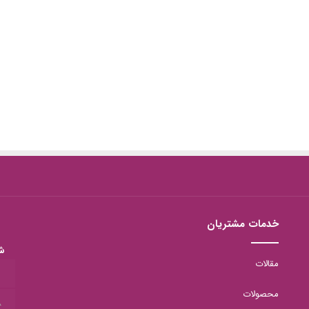
خدمات مشتریان
ش
مقالات
1
محصولات
8