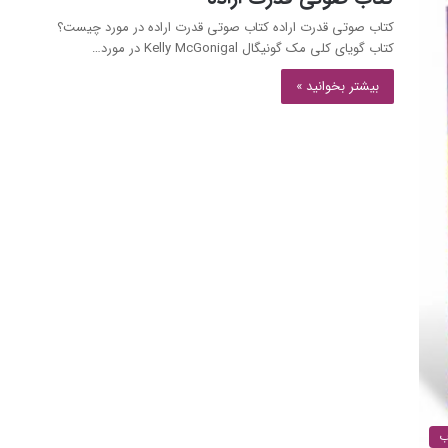
کتاب صوتی قدرت اراده کتاب صوتی قدرت اراده در مورد چیست؟
کتاب گویای کلی مک گونیگال Kelly McGonigal در مورد…
بیشتر بخوانید »
ب