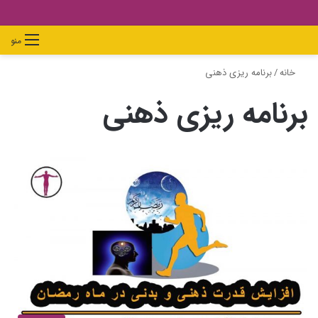
دیدن
ورود
تغییر
جستجو
منو
سبد
پوسته
برای
خانه
/
برنامه ریزی ذهنی
خرید
برنامه ریزی ذهنی