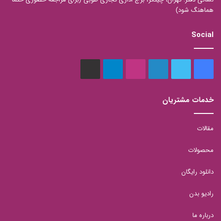
هماهنگ شود)
Social
فیس
توییتر
لینکدین
اینستاگرام
تلگرام
aparat
بوک
خدمات مشتریان
مقالات
محصولات
دانلود رایگان
رادیو بدن
درباره ما