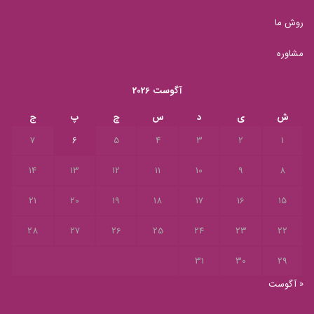
روش ما
مشاوره
آگوست 2026
ش
ی
د
س
چ
پ
ج
7
6
5
4
3
2
1
14
13
12
11
10
9
8
21
20
19
18
17
16
15
28
27
26
25
24
23
22
31
30
29
« آگوست