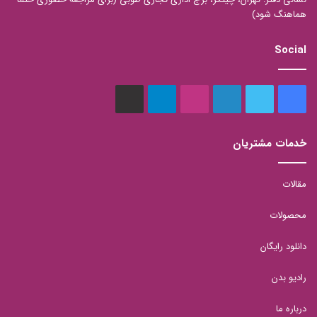
هماهنگ شود)
Social
فیس
توییتر
لینکدین
اینستاگرام
تلگرام
aparat
بوک
خدمات مشتریان
مقالات
محصولات
دانلود رایگان
رادیو بدن
درباره ما