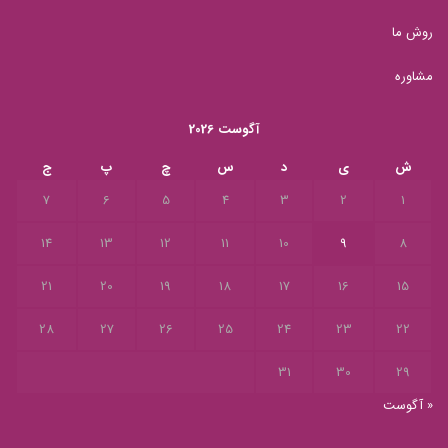
روش ما
مشاوره
آگوست 2026
ش
ی
د
س
چ
پ
ج
7
6
5
4
3
2
1
14
13
12
11
10
9
8
21
20
19
18
17
16
15
28
27
26
25
24
23
22
31
30
29
« آگوست