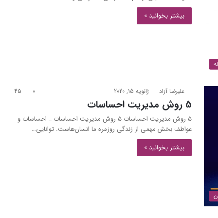
بیشتر بخوانید »
ه
علیرضا آزاد
ژانویه 15, 2020
0
45
5 روش مدیریت احساسات
5 روش مدیریت احساسات 5 روش مدیریت احساسات _ احساسات و
عواطف بخش مهمی از زندگی روزمره ما انسان‌هاست. توانایی…
بیشتر بخوانید »
ن