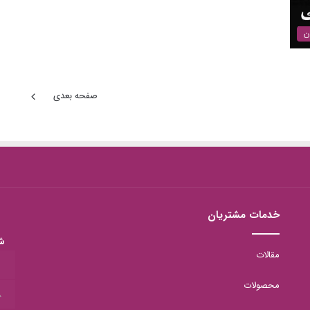
ن
صفحه بعدی
خدمات مشتریان
ش
مقالات
1
محصولات
8