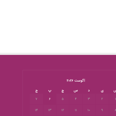
آگوست 2026
ی
د
س
چ
پ
ج
7
6
5
4
3
2
14
13
12
11
10
9