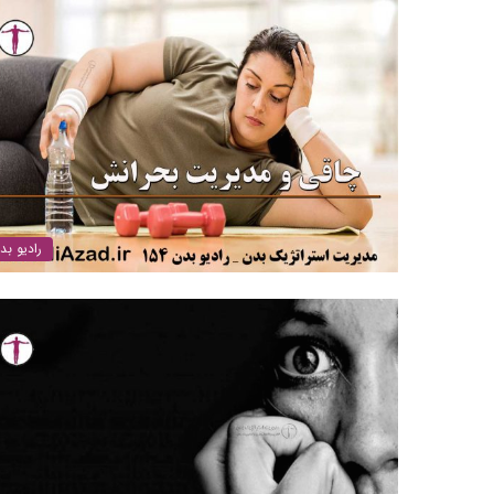
رادیو بد