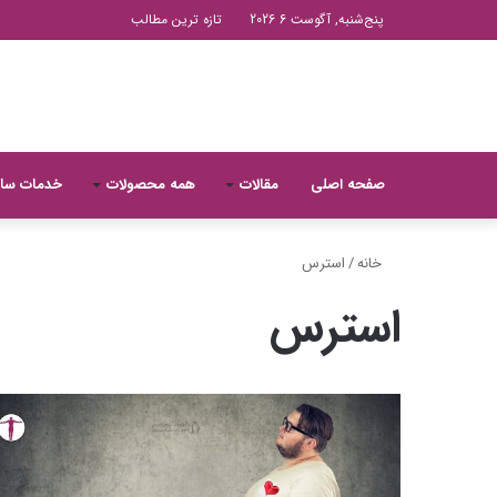
پنج‌شنبه, آگوست 6 2026
تازه ترین مطالب
صفحه اصلی
مقالات
همه محصولات
خدمات سا
خانه
/
استرس
استرس