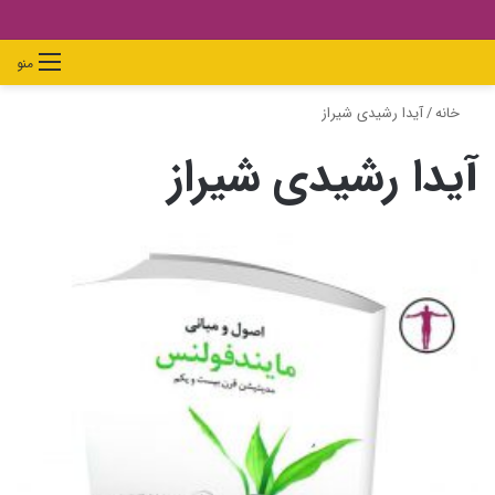
دیدن
ورود
تغییر
جستجو
منو
سبد
پوسته
برای
خانه
/
آیدا رشیدی شیراز
خرید
آیدا رشیدی شیراز