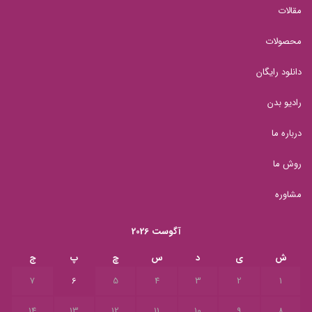
مقالات
محصولات
دانلود رایگان
رادیو بدن
درباره ما
روش ما
مشاوره
آگوست 2026
ش
ی
د
س
چ
پ
ج
7
6
5
4
3
2
1
14
13
12
11
10
9
8