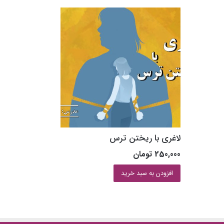
لاغری با ریختن ترس
250,000
تومان
افزودن به سبد خرید