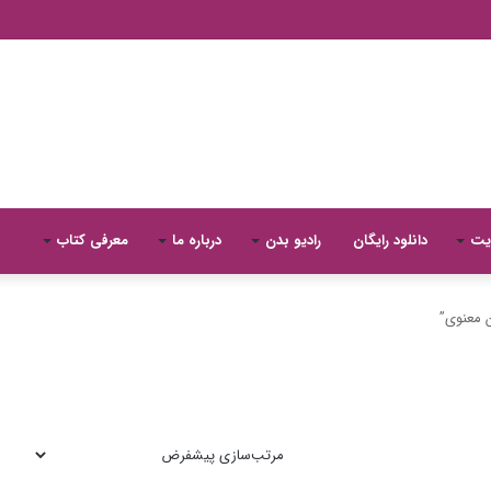
یت
دانلود رایگان
رادیو بدن
درباره ما
معرفی کتاب
معنوی”