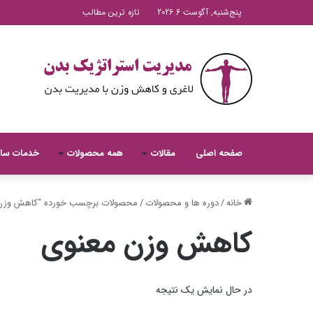
پنج‌شنبه, آگوست 6 2026
تازه ترین مطالب
صفحه اصلی
مقالات
همه محصولات
خدمات سا
خانه
/
دوره ها و محصولات
/
محصولات برچسب خورده “کاهش وزن 
کاهش وزن معنوی
در حال نمایش یک نتیجه