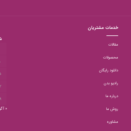
خدمات مشتریان
ش
مقالات
1
محصولات
8
دانلود رایگان
5
رادیو بدن
2
درباره ما
9
« آگ
روش ما
مشاوره