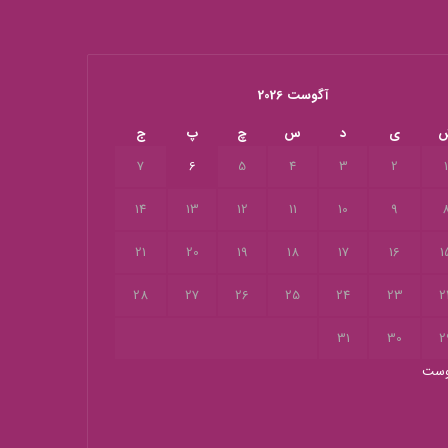
آگوست 2026
ی
د
س
چ
پ
ج
7
6
5
4
3
2
14
13
12
11
10
9
21
20
19
18
17
16
1
28
27
26
25
24
23
2
31
30
2
وست