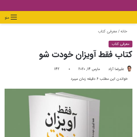
دیدن
ورود
تغییر
جستجو
منو
سبد
پوسته
برای
خانه
/
معرفی کتاب
خرید
معرفی کتاب
کتاب فقط آویزان خودت شو
علیرضا آزاد
مارس 14, 2020
0
142
خواندن این مطلب 6 دقیقه زمان میبرد