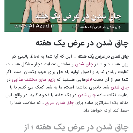
چاق شدن در عرض یک هفته
چاق شدن در عرض یک هفته
چاق شدن در عرض یک هفته
_ این که آیا شما به لحاظ بالینی کم
وزن هستید و یا در
چاق شدن
و ساختن عضلات دچار مشکل هستید،
تفاوت زیادی ندارد و اصول اولیه راه حل برای هردو یکسان است. اگر
شما هم از آن دست
لاغر‌
هایی هستید که
رژیم های مختلف غذایی
در
چاق شدن
شما تاثیری نداشته است، ما به شما کمک می کنیم تا با
رعایت نکات ساده
چاق شدن
در یک هفته را تجربه کنید. در واقع، این
مقاله یک استراتژی ساده برای
چاق شدن سریع
، که سلامت شما را
حفظ کند ارائه خواهد داد.
چاق شدن در عرض یک هفته ؛ از