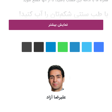
همراه ما با ادامه این مطلب باشید، تا از آنها مطلع شوید
با طب سنتی شکم‌تان را آب کنید!
نمایش بیشتر
طب سنتی به شما می‌گوید که بدون استفاده از دارو و قرص‌های
لاغری هم می‌توانید چربی‌های اطراف شکم‌تان را کاهش دهید و لاغر و
متناسب شوید.
لینکدین
واتس آپ
تلگرام
اشتراک گذاری از طریق ایمیل
چاپ
در روزهای آخر سال بین همه دغدغه‌های ریز و درشتی که دارید کمی
هم به تناسب اندام‌تان فکر کنید. ‌مهمانی‌های نوروزی در پیش است و
شاید دل‌تان بخواهد در جمع دوستان و اقوام خوش‌اندام‌تر از سال
گذشته به نظر برسید. فقط یادتان باشد، تنها چند هفته فرصت دارید
که به این هدف برسید.
چه افرادی مستعد چاقی شکمی
علیرضا آزاد
هستند؟
اینستاگرام